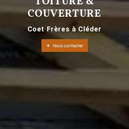
TOITURE &
COUVERTURE
Coet Frères à Cléder
Nous contacter